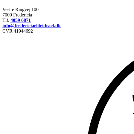
Vestre Ringvej 100
7000 Fredericia
Tlf.
4059 6871
info@fredericiaeliteidraet.dk
CVR 41944692