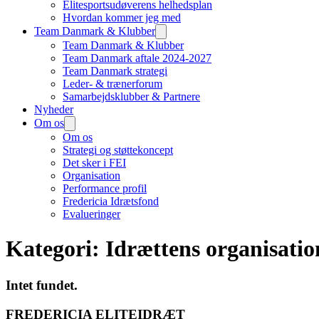
Elitesportsudøverens helhedsplan
Hvordan kommer jeg med
Team Danmark & Klubber
Team Danmark & Klubber
Team Danmark aftale 2024-2027
Team Danmark strategi
Leder- & trænerforum
Samarbejdsklubber & Partnere
Nyheder
Om os
Om os
Strategi og støttekoncept
Det sker i FEI
Organisation
Performance profil
Fredericia Idrætsfond
Evalueringer
Kategori:
Idrættens organisatio
Intet fundet.
FREDERICIA ELITEIDRÆT